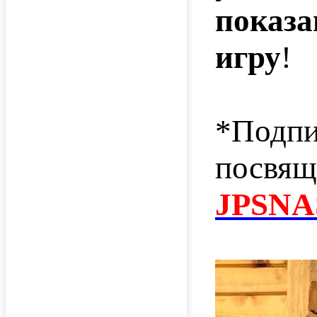
показа
игру
!
*Подпи
посвящ
JPSNA