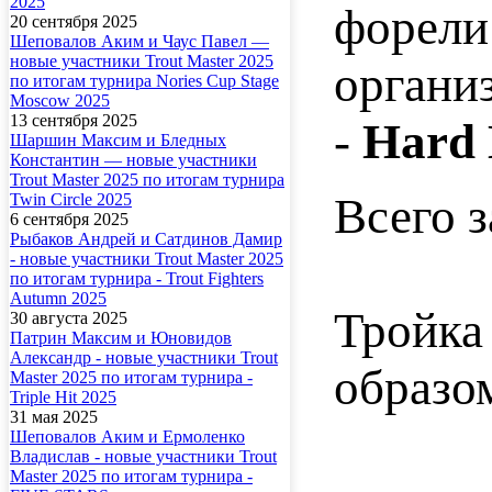
2025
форели 
20 сентября 2025
Шеповалов Аким и Чаус Павел —
новые участники Trout Master 2025
органи
по итогам турнира Nories Cup Stage
Moscow 2025
13 сентября 2025
-
Hard 
Шаршин Максим и Бледных
Константин — новые участники
Trout Master 2025 по итогам турнира
Всего 
Twin Circle 2025
6 сентября 2025
Рыбаков Андрей и Сатдинов Дамир
- новые участники Trout Master 2025
по итогам турнира - Trout Fighters
Autumn 2025
Тройка
30 августа 2025
Патрин Максим и Юновидов
Александр - новые участники Trout
образо
Master 2025 по итогам турнира -
Triple Hit 2025
31 мая 2025
Шеповалов Аким и Ермоленко
Владислав - новые участники Trout
Master 2025 по итогам турнира -