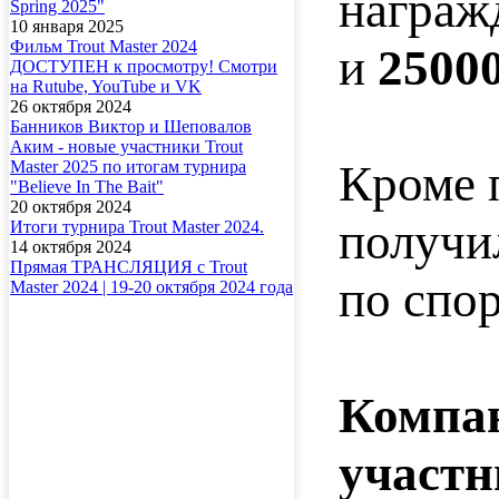
награж
Spring 2025"
10 января 2025
Фильм Trout Master 2024
и
2500
ДОСТУПЕН к просмотру! Смотри
на Rutube, YouTube и VK
26 октября 2024
Банников Виктор и Шеповалов
Аким - новые участники Trout
Кроме 
Master 2025 по итогам турнира
"Believe In The Bait"
20 октября 2024
получи
Итоги турнира Trout Master 2024.
14 октября 2024
Прямая ТРАНСЛЯЦИЯ с Trout
по спо
Master 2024 | 19-20 октября 2024 года
Компа
участн