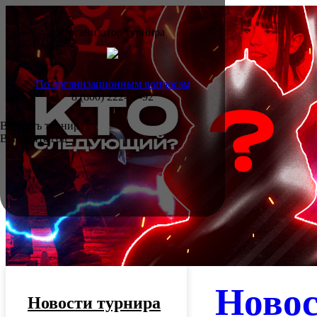
Организатор турнира
По организационным вопросам
8 (800) 222-57-92
Выбрать турнир
Выберите год
Ново
Новости турнира