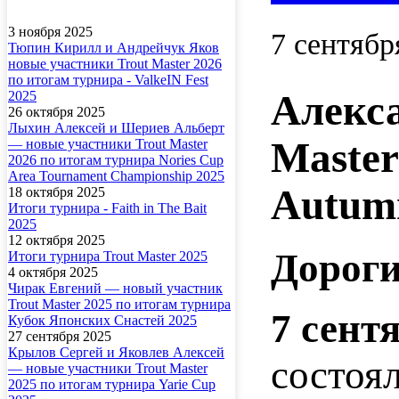
3 ноября 2025
7 сентябр
Тюпин Кирилл и Андрейчук Яков
новые участники Trout Master 2026
по итогам турнира - ValkeIN Fest
Алекса
2025
26 октября 2025
Лыхин Алексей и Шериев Альберт
Master
— новые участники Trout Master
2026 по итогам турнира Nories Cup
Area Tournament Championship 2025
Autum
18 октября 2025
Итоги турнира - Faith in The Bait
2025
12 октября 2025
Дороги
Итоги турнира Trout Master 2025
4 октября 2025
Чирак Евгений — новый участник
Trout Master 2025 по итогам турнира
7 сент
Кубок Японских Снастей 2025
27 сентября 2025
Крылов Сергей и Яковлев Алексей
состоя
— новые участники Trout Master
2025 по итогам турнира Yarie Cup