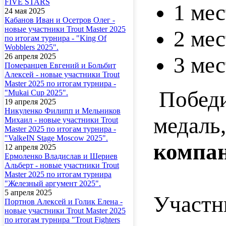
FIVE STARS
1 мес
24 мая 2025
Кабанов Иван и Осетров Олег -
новые участники Trout Master 2025
2 мес
по итогам турнира - "King Of
Wobblers 2025".
26 апреля 2025
3 мес
Померанцев Евгений и Больбит
Алексей - новые участники Trout
Master 2025 по итогам турнира -
Победи
"Mukai Cup 2025".
19 апреля 2025
Никуленко Филипп и Мельников
медаль
Михаил - новые участники Trout
Master 2025 по итогам турнира -
"ValkeIN Stage Moscow 2025".
компа
12 апреля 2025
Ермоленко Владислав и Шериев
Альберт - новые участники Trout
Master 2025 по итогам турнира
"Железный аргумент 2025".
5 апреля 2025
Участн
Портнов Алексей и Голик Елена -
новые участники Trout Master 2025
по итогам турнира "Trout Fighters