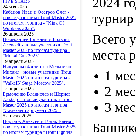
2024 г
FIVE STARS
24 мая 2025
Кабанов Иван и Осетров Олег -
турнир
новые участники Trout Master 2025
по итогам турнира - "King Of
Wobblers 2025".
26 апреля 2025
Всего 
Померанцев Евгений и Больбит
Алексей - новые участники Trout
места 
Master 2025 по итогам турнира -
"Mukai Cup 2025".
19 апреля 2025
Никуленко Филипп и Мельников
1 мес
Михаил - новые участники Trout
Master 2025 по итогам турнира -
"ValkeIN Stage Moscow 2025".
2 мес
12 апреля 2025
Ермоленко Владислав и Шериев
Альберт - новые участники Trout
3 мес
Master 2025 по итогам турнира
"Железный аргумент 2025".
5 апреля 2025
Портнов Алексей и Голик Елена -
Банник
новые участники Trout Master 2025
по итогам турнира "Trout Fighters