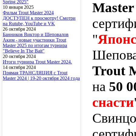
Spring 2025"
Master
10 января 2025
Фильм Trout Master 2024
ДОСТУПЕН к просмотру! Смотри
сертиф
на Rutube, YouTube и VK
26 октября 2024
"
Японс
Банников Виктор и Шеповалов
Аким - новые участники Trout
Master 2025 по итогам турнира
Шепова
"Believe In The Bait"
20 октября 2024
Итоги турнира Trout Master 2024.
Trout 
14 октября 2024
Прямая ТРАНСЛЯЦИЯ с Trout
Master 2024 | 19-20 октября 2024 года
на
50 0
снасти
Свинцо
сертиф