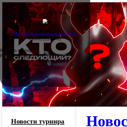
Организатор турнира
По организационным вопросам
8 (800) 222-57-92
Выбрать турнир
Выберите год
Ново
Новости турнира