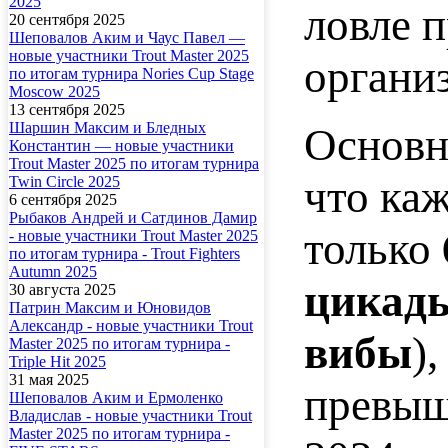
2025
ловле 
20 сентября 2025
Шеповалов Аким и Чаус Павел —
новые участники Trout Master 2025
органи
по итогам турнира Nories Cup Stage
Moscow 2025
13 сентября 2025
Шаршин Максим и Бледных
Основн
Константин — новые участники
Trout Master 2025 по итогам турнира
что ка
Twin Circle 2025
6 сентября 2025
Рыбаков Андрей и Сатдинов Дамир
только
- новые участники Trout Master 2025
по итогам турнира - Trout Fighters
Autumn 2025
цикад
30 августа 2025
Патрин Максим и Юновидов
Александр - новые участники Trout
вибы
)
Master 2025 по итогам турнира -
Triple Hit 2025
31 мая 2025
превы
Шеповалов Аким и Ермоленко
Владислав - новые участники Trout
Master 2025 по итогам турнира -