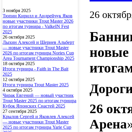
3 ноября 2025
26 октябр
Тюпин Кирилл и Андрейчук Яков
новые участники Trout Master 2026
по итогам турнира - ValkeIN Fest
Банни
2025
26 октября 2025
Лыхин Алексей и Шериев Альберт
новые 
— новые участники Trout Master
2026 по итогам турнира Nories Cup
Area Tournament Championship 2025
итогам
18 октября 2025
Итоги турнира - Faith in The Bait
2025
12 октября 2025
Дороги
Итоги турнира Trout Master 2025
4 октября 2025
Чирак Евгений — новый участник
Trout Master 2025 по итогам турнира
26 окт
Кубок Японских Снастей 2025
27 сентября 2025
Крылов Сергей и Яковлев Алексей
Арена
— новые участники Trout Master
2025 по итогам турнира Yarie Cup