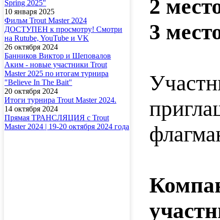
2 мест
Spring 2025"
10 января 2025
Фильм Trout Master 2024
3 мест
ДОСТУПЕН к просмотру! Смотри
на Rutube, YouTube и VK
26 октября 2024
Банников Виктор и Шеповалов
Аким - новые участники Trout
Master 2025 по итогам турнира
Участн
"Believe In The Bait"
20 октября 2024
Итоги турнира Trout Master 2024.
пригла
14 октября 2024
Прямая ТРАНСЛЯЦИЯ с Trout
флагма
Master 2024 | 19-20 октября 2024 года
Компан
участн