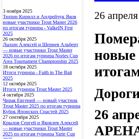
3 ноября 2025
26 апреля
Тюпин Кирилл и Андрейчук Яков
новые участники Trout Master 2026
по итогам турнира - ValkeIN Fest
Помера
2025
26 октября 2025
Лыхин Алексей и Шериев Альберт
новые 
— новые участники Trout Master
2026 по итогам турнира Nories Cup
Area Tournament Championship 2025
итогам
18 октября 2025
Итоги турнира - Faith in The Bait
2025
12 октября 2025
Дороги
Итоги турнира Trout Master 2025
4 октября 2025
Чирак Евгений — новый участник
Trout Master 2025 по итогам турнира
26 апр
Кубок Японских Снастей 2025
27 сентября 2025
Крылов Сергей и Яковлев Алексей
АРЕН
— новые участники Trout Master
2025 по итогам турнира Yarie Cup