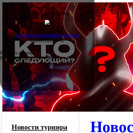
Организатор турнира
По организационным вопросам
8 (800) 222-57-92
Выбрать турнир
Выберите год
Ново
Новости турнира