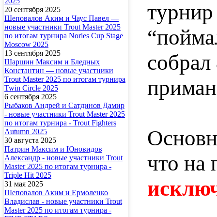
2025
турнир
20 сентября 2025
Шеповалов Аким и Чаус Павел —
новые участники Trout Master 2025
“пойма
по итогам турнира Nories Cup Stage
Moscow 2025
13 сентября 2025
собрал
Шаршин Максим и Бледных
Константин — новые участники
Trout Master 2025 по итогам турнира
приман
Twin Circle 2025
6 сентября 2025
Рыбаков Андрей и Сатдинов Дамир
- новые участники Trout Master 2025
по итогам турнира - Trout Fighters
Основн
Autumn 2025
30 августа 2025
Патрин Максим и Юновидов
что на
Александр - новые участники Trout
Master 2025 по итогам турнира -
Triple Hit 2025
исключ
31 мая 2025
Шеповалов Аким и Ермоленко
Владислав - новые участники Trout
Master 2025 по итогам турнира -