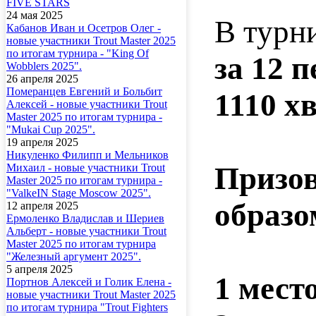
FIVE STARS
24 мая 2025
В турн
Кабанов Иван и Осетров Олег -
новые участники Trout Master 2025
по итогам турнира - "King Of
за 12 
Wobblers 2025".
26 апреля 2025
Померанцев Евгений и Больбит
1110 хв
Алексей - новые участники Trout
Master 2025 по итогам турнира -
"Mukai Cup 2025".
19 апреля 2025
Никуленко Филипп и Мельников
Призов
Михаил - новые участники Trout
Master 2025 по итогам турнира -
"ValkeIN Stage Moscow 2025".
образо
12 апреля 2025
Ермоленко Владислав и Шериев
Альберт - новые участники Trout
Master 2025 по итогам турнира
"Железный аргумент 2025".
5 апреля 2025
1 мест
Портнов Алексей и Голик Елена -
новые участники Trout Master 2025
по итогам турнира "Trout Fighters