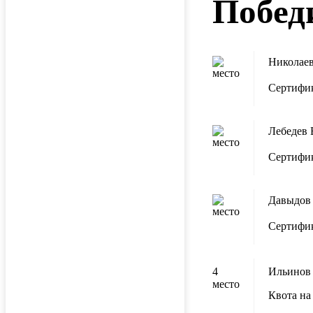
Побед
Николаев
место
Сертифик
Лебедев 
место
Сертифик
Давыдов
место
Сертифик
4
Ильинов
место
Квота на