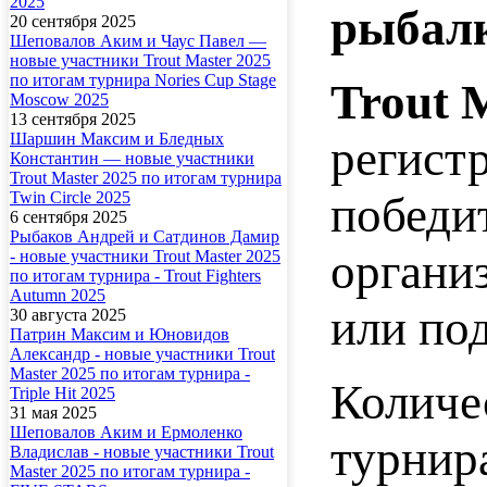
2025
рыбал
20 сентября 2025
Шеповалов Аким и Чаус Павел —
новые участники Trout Master 2025
по итогам турнира Nories Cup Stage
Trout 
Moscow 2025
13 сентября 2025
Шаршин Максим и Бледных
регист
Константин — новые участники
Trout Master 2025 по итогам турнира
победит
Twin Circle 2025
6 сентября 2025
Рыбаков Андрей и Сатдинов Дамир
органи
- новые участники Trout Master 2025
по итогам турнира - Trout Fighters
Autumn 2025
или под
30 августа 2025
Патрин Максим и Юновидов
Александр - новые участники Trout
Master 2025 по итогам турнира -
Количе
Triple Hit 2025
31 мая 2025
Шеповалов Аким и Ермоленко
турнир
Владислав - новые участники Trout
Master 2025 по итогам турнира -