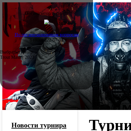
Организатор турнира
По организационным вопросам
8 (800) 222-57-92
Выбрать турнир
Trout Master 2023
Турни
Новости турнира