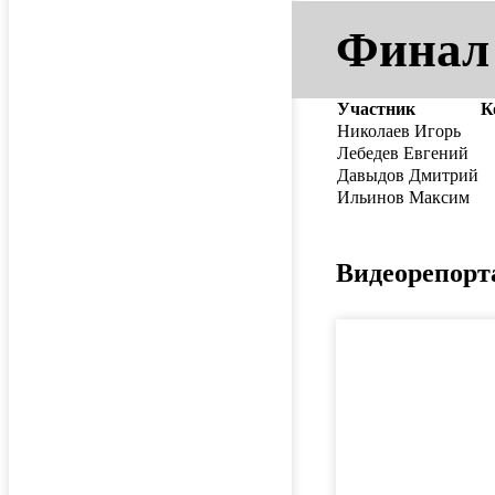
Финал
Участник
К
Николаев Игорь
Лебедев Евгений
Давыдов Дмитрий
Ильинов Максим
Видеорепорт