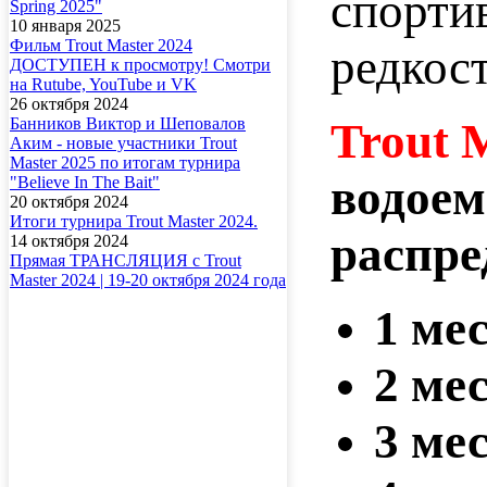
спорти
Spring 2025"
10 января 2025
Фильм Trout Master 2024
редкос
ДОСТУПЕН к просмотру! Смотри
на Rutube, YouTube и VK
26 октября 2024
Trout 
Банников Виктор и Шеповалов
Аким - новые участники Trout
Master 2025 по итогам турнира
водое
"Believe In The Bait"
20 октября 2024
Итоги турнира Trout Master 2024.
распре
14 октября 2024
Прямая ТРАНСЛЯЦИЯ с Trout
Master 2024 | 19-20 октября 2024 года
1 ме
2 ме
3 ме