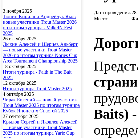
3 ноября 2025
Дата проведения:
28 
Тюпин Кирилл и Андрейчук Яков
Место:
Фи
новые участники Trout Master 2026
по итогам турнира - ValkeIN Fest
2025
Дороги
26 октября 2025
Лыхин Алексей и Шериев Альберт
— новые участники Trout Master
2026 по итогам турнира Nories Cup
Предст
Area Tournament Championship 2025
18 октября 2025
Итоги турнира - Faith in The Bait
страни
2025
12 октября 2025
Итоги турнира Trout Master 2025
прудов
4 октября 2025
Чирак Евгений — новый участник
Trout Master 2025 по итогам турнира
Baits)
Кубок Японских Снастей 2025
27 сентября 2025
Крылов Сергей и Яковлев Алексей
опреде
— новые участники Trout Master
2025 по итогам турнира Yarie Cup