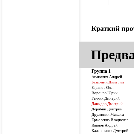
Краткий про
Предва
Группа 1
Апанович Андрей
Базарный Дмитрий
Баранов Олег
Воронов Юрий
Галкин Дмитрий
Давыдов Дмитрий
Дерябин Дмитрий
Дружинин Максим
Ермоленко Владислав
Иванов Андрей
Калашников Дмитрий